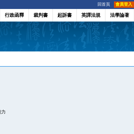
:::
回首頁
會員登入
行政函釋
裁判書
起訴書
英譯法規
法學論著
能力