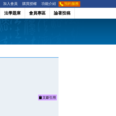
加入會員
購買授權
功能介紹
預約服務
法學題庫
會員專區
論著投稿
文獻引用