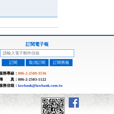
訂閱電子報
訂閱
取消訂閱
訂閱舊報
服務專線：
886-2-2509-3536
傳 真：886-2-2503-1122
服務信箱：
lawbank@lawbank.com.tw