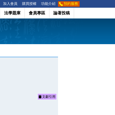
加入會員
購買授權
功能介紹
預約服務
法學題庫
會員專區
論著投稿
文獻引用