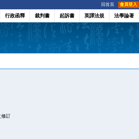
:::
回首頁
會員登入
行政函釋
裁判書
起訴書
英譯法規
法學論著
之修訂