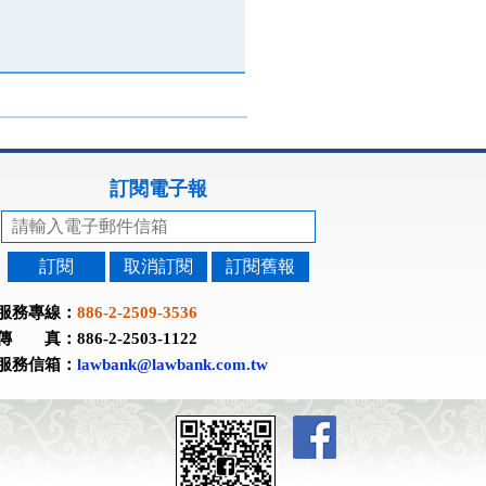
訂閱電子報
訂閱
取消訂閱
訂閱舊報
服務專線：
886-2-2509-3536
傳 真：886-2-2503-1122
服務信箱：
lawbank@lawbank.com.tw