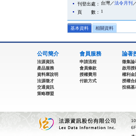
台灣／
法令月刊
刊登出處：
1
頁 數：
基本資料
相關資料
:::
公司簡介
會員服務
論著
法源資訊
申請流程
徵集論
產品服務
會員條款
啟用授
資料庫說明
授權費用
權利金
法源徵才
付款方式
授權合
交通資訊
投稿基
策略聯盟
1
6F