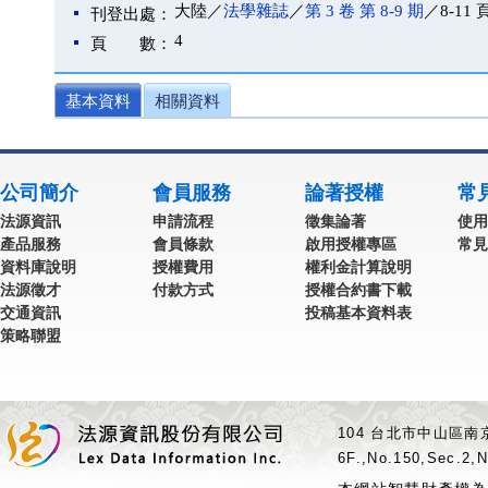
大陸／
法學雜誌
／
第 3 卷 第 8-9 期
／8-11 
刊登出處：
4
頁 數：
基本資料
相關資料
公司簡介
會員服務
論著授權
常
法源資訊
申請流程
徵集論著
使用
產品服務
會員條款
啟用授權專區
常見
資料庫說明
授權費用
權利金計算說明
法源徵才
付款方式
授權合約書下載
交通資訊
投稿基本資料表
策略聯盟
104 台北市中山區南京
6F.,No.150,Sec.2,N