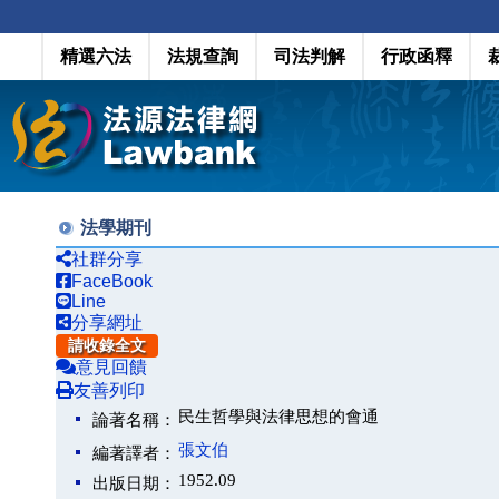
精選六法
法規查詢
司法判解
行政函釋
法學期刊
社群分享
FaceBook
Line
分享網址
請收錄全文
意見回饋
友善列印
民生哲學與法律思想的會通
論著名稱：
張文伯
編著譯者：
1952.09
出版日期：