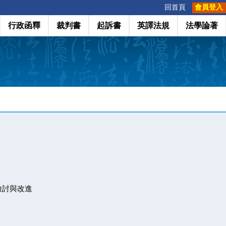
:::
回首頁
會員登入
行政函釋
裁判書
起訴書
英譯法規
法學論著
檢討與改進