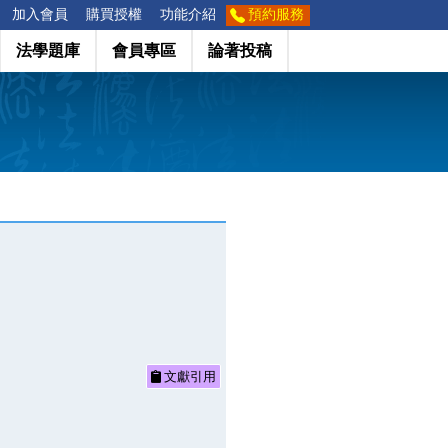
加入會員
購買授權
功能介紹
預約服務
法學題庫
會員專區
論著投稿
文獻引用