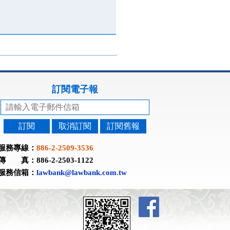
訂閱電子報
訂閱
取消訂閱
訂閱舊報
服務專線：
886-2-2509-3536
傳 真：886-2-2503-1122
服務信箱：
lawbank@lawbank.com.tw