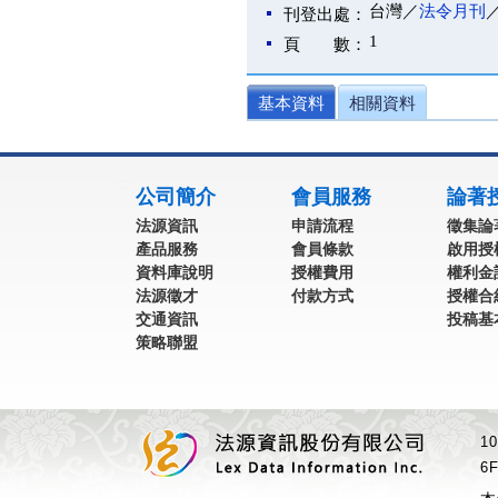
台灣／
法令月刊
刊登出處：
1
頁 數：
基本資料
相關資料
:::
公司簡介
會員服務
論著
法源資訊
申請流程
徵集論
產品服務
會員條款
啟用授
資料庫說明
授權費用
權利金
法源徵才
付款方式
授權合
交通資訊
投稿基
策略聯盟
1
6F