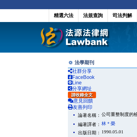
精選六法
法規查詢
司法判解
法學期刊
社群分享
FaceBook
Line
分享網址
請收錄全文
意見回饋
友善列印
公司重整制度的
論著名稱：
林＊榮
編著譯者：
1990.05.01
出版日期：