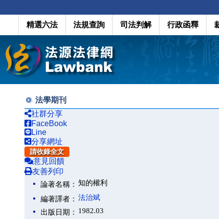
精選六法
法規查詢
司法判解
行政函釋
法學期刊
社群分享
FaceBook
Line
分享網址
請收錄全文
意見回饋
友善列印
知的權利
論著名稱：
法治斌
編著譯者：
1982.03
出版日期：