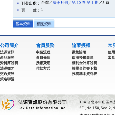
台灣／
法令月刊
／
第 10 卷 第 1 期
／5 頁
刊登出處：
1
頁 數：
基本資料
相關資料
公司簡介
會員服務
論著授權
常
法源資訊
申請流程
徵集論著
使用
產品服務
會員條款
啟用授權專區
常見
資料庫說明
授權費用
權利金計算說明
法源徵才
付款方式
授權合約書下載
交通資訊
投稿基本資料表
策略聯盟
104 台北市中山區南京
6F.,No.150,Sec.2,N