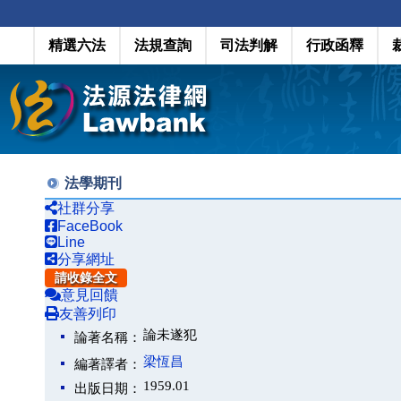
精選六法
法規查詢
司法判解
行政函釋
法學期刊
社群分享
FaceBook
Line
分享網址
請收錄全文
意見回饋
友善列印
論未遂犯
論著名稱：
梁恆昌
編著譯者：
1959.01
出版日期：