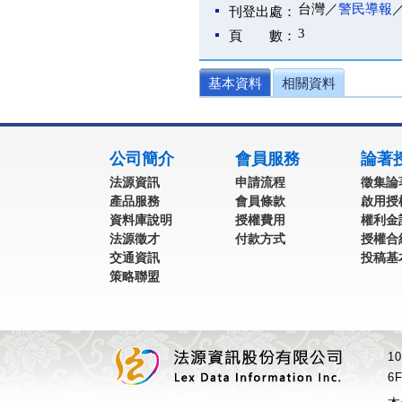
台灣／
警民導報
刊登出處：
3
頁 數：
基本資料
相關資料
:::
公司簡介
會員服務
論著
法源資訊
申請流程
徵集論
產品服務
會員條款
啟用授
資料庫說明
授權費用
權利金
法源徵才
付款方式
授權合
交通資訊
投稿基
策略聯盟
1
6F