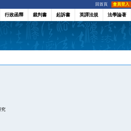
:::
回首頁
會員登入
行政函釋
裁判書
起訴書
英譯法規
法學論著
研究