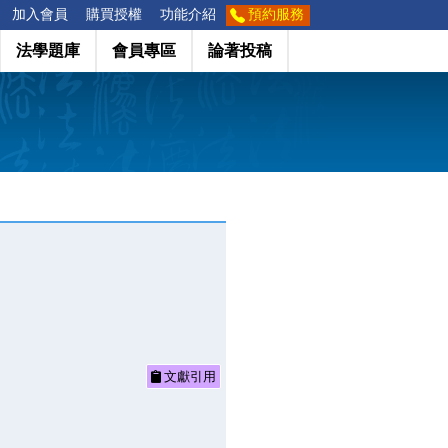
加入會員
購買授權
功能介紹
預約服務
法學題庫
會員專區
論著投稿
文獻引用