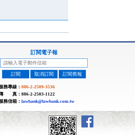
訂閱電子報
訂閱
取消訂閱
訂閱舊報
服務專線：
886-2-2509-3536
傳 真：886-2-2503-1122
服務信箱：
lawbank@lawbank.com.tw