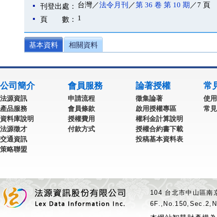
台灣／
法令月刊
／
第 36 卷 第 10 期
／7 頁
刊登出處：
1
頁 數：
基本資料
相關資料
公司簡介
會員服務
論著授權
常
法源資訊
申請流程
徵集論著
使用
產品服務
會員條款
啟用授權專區
常見
資料庫說明
授權費用
權利金計算說明
法源徵才
付款方式
授權合約書下載
交通資訊
投稿基本資料表
策略聯盟
104 台北市中山區南京
6F.,No.150,Sec.2,N