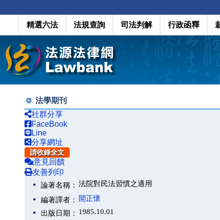
精選六法
法規查詢
司法判解
行政函釋
法學期刊
社群分享
FaceBook
Line
分享網址
請收錄全文
意見回饋
友善列印
法院對民法習慣之適用
論著名稱：
開正懷
編著譯者：
1985.10.01
出版日期：