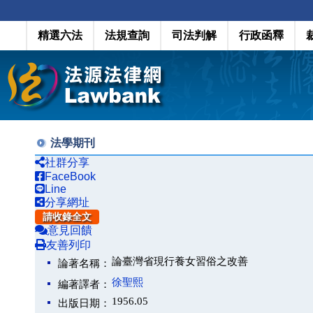
精選六法
法規查詢
司法判解
行政函釋
法學期刊
社群分享
FaceBook
Line
分享網址
請收錄全文
意見回饋
友善列印
論臺灣省現行養女習俗之改善
論著名稱：
徐聖熙
編著譯者：
1956.05
出版日期：