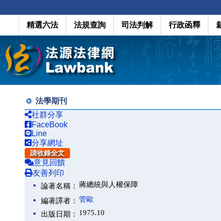
精選六法
法規查詢
司法判解
行政函釋
法學期刊
社群分享
FaceBook
Line
分享網址
請收錄全文
意見回饋
友善列印
蔣總統與人權保障
論著名稱：
管歐
編著譯者：
1975.10
出版日期：