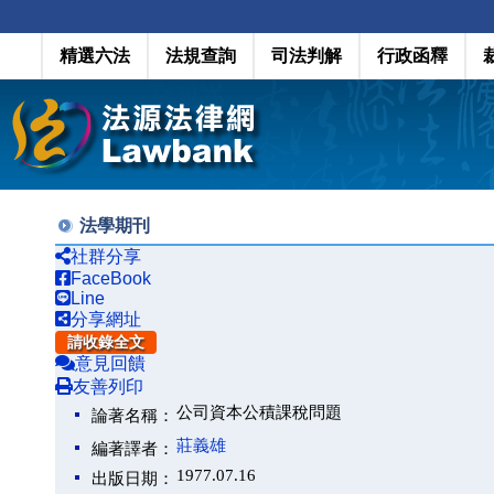
精選六法
法規查詢
司法判解
行政函釋
法學期刊
社群分享
FaceBook
Line
分享網址
請收錄全文
意見回饋
友善列印
公司資本公積課稅問題
論著名稱：
莊義雄
編著譯者：
1977.07.16
出版日期：