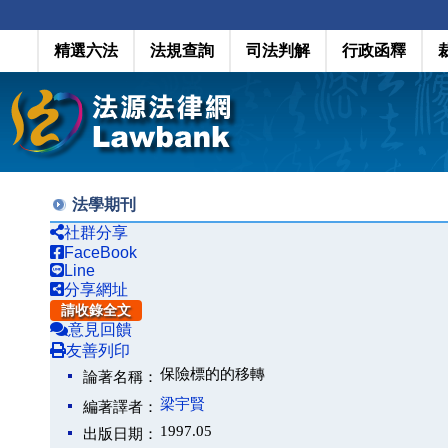
精選六法
法規查詢
司法判解
行政函釋
法學期刊
社群分享
FaceBook
Line
分享網址
請收錄全文
意見回饋
友善列印
保險標的的移轉
論著名稱：
梁宇賢
編著譯者：
1997.05
出版日期：