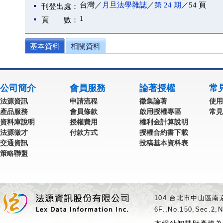
台灣／
月旦法學雜誌
／
第 24 期
／54 頁
刊登出處：
1
頁 數：
基本資料
相關資料
公司簡介
會員服務
論著授權
常
法源資訊
申請流程
徵集論著
使用
產品服務
會員條款
啟用授權專區
常見
資料庫說明
授權費用
權利金計算說明
法源徵才
付款方式
授權合約書下載
交通資訊
投稿基本資料表
策略聯盟
104 台北市中山區南京
6F.,No.150,Sec.2,N