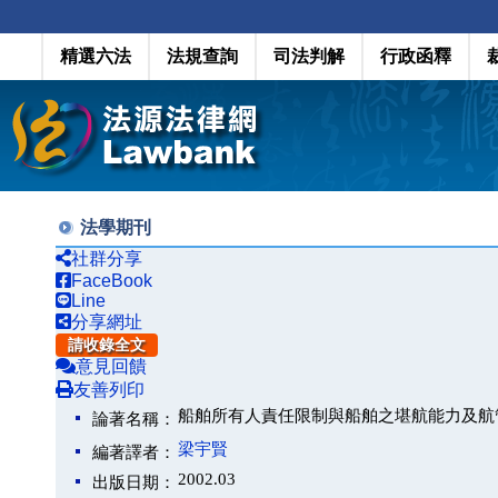
精選六法
法規查詢
司法判解
行政函釋
法學期刊
社群分享
FaceBook
Line
分享網址
請收錄全文
意見回饋
友善列印
船舶所有人責任限制與船舶之堪航能力及航
論著名稱：
梁宇賢
編著譯者：
2002.03
出版日期：