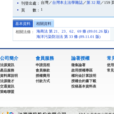
台灣／
台灣本土法學雜誌
／
第 32 期
／159 
刊登出處：
1
頁 數：
基本資料
相關資料
海商法 第 21、23、62、69 條 (89.01.26 版)
相關法條：
海洋污染防治法 第 33 條 (89.11.01 版)
公司簡介
會員服務
論著授權
常
法源資訊
申請流程
徵集論著
使用
產品服務
會員條款
啟用授權專區
常見
資料庫說明
授權費用
權利金計算說明
法源徵才
付款方式
授權合約書下載
交通資訊
投稿基本資料表
策略聯盟