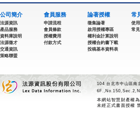
公司簡介
會員服務
論著授權
常
法源資訊
申請流程
徵集論著
使用
產品服務
會員條款
啟用授權專區
常見
資料庫說明
授權費用
權利金計算說明
法源徵才
付款方式
授權合約書下載
交通資訊
投稿基本資料表
策略聯盟
104 台北市中山區南京
6F.,No.150,Sec.2,N
本網站智慧財產權為
未經正式書面授權 