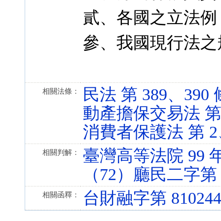
貳、各國之立法例
參、我國現行法之
民法 第 389、390 條 
相關法條：
動產擔保交易法 第 26 
消費者保護法 第 2、21
臺灣高等法院 99 
相關判解：
（72）廳民二字第 0
台財融字第 810244
相關函釋：