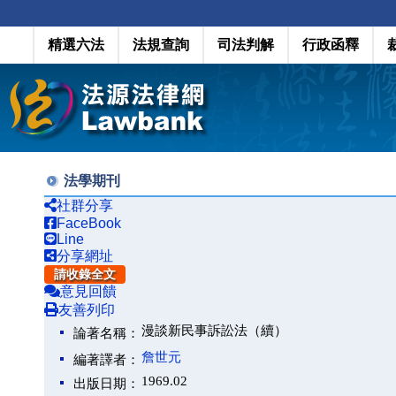
精選六法
法規查詢
司法判解
行政函釋
法學期刊
社群分享
FaceBook
Line
分享網址
請收錄全文
意見回饋
友善列印
漫談新民事訴訟法（續）
論著名稱：
詹世元
編著譯者：
1969.02
出版日期：