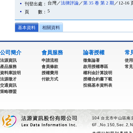
台灣／
法律評論
／
第 35 卷 第 2 期
／12-16 
刊登出處：
5
頁 數：
基本資料
相關資料
公司簡介
會員服務
論著授權
常
法源資訊
申請流程
徵集論著
使用
產品服務
會員條款
啟用授權專區
常見
資料庫說明
授權費用
權利金計算說明
法源徵才
付款方式
授權合約書下載
交通資訊
投稿基本資料表
策略聯盟
104 台北市中山區南京
6F.,No.150,Sec.2,N