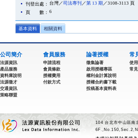
台灣／
司法專刊
／
第 13 期
／3108-3113 頁
刊登出處：
6
頁 數：
基本資料
相關資料
公司簡介
會員服務
論著授權
常
法源資訊
申請流程
徵集論著
使用
產品服務
會員條款
啟用授權專區
常見
資料庫說明
授權費用
權利金計算說明
法源徵才
付款方式
授權合約書下載
交通資訊
投稿基本資料表
策略聯盟
104 台北市中山區南京
6F.,No.150,Sec.2,N