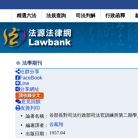
精選六法
法規查詢
司法判解
行政函釋
法學期刊
社群分享
FaceBook
Line
分享網址
請收錄全文
意見回饋
友善列印
谷部長對司法行政部司法官訓練所第二期學
論著名稱：
谷鳳翔
編著譯者：
1957.04
出版日期：