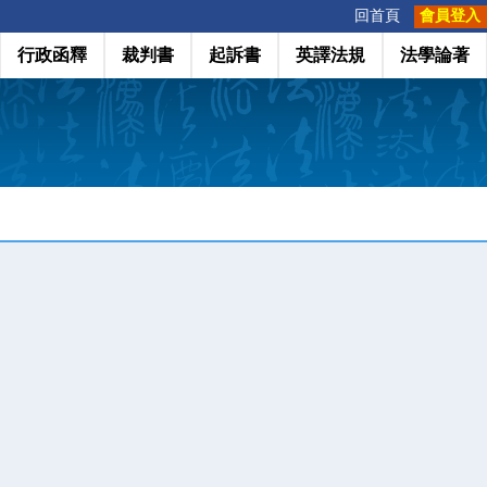
:::
回首頁
會員登入
行政函釋
裁判書
起訴書
英譯法規
法學論著