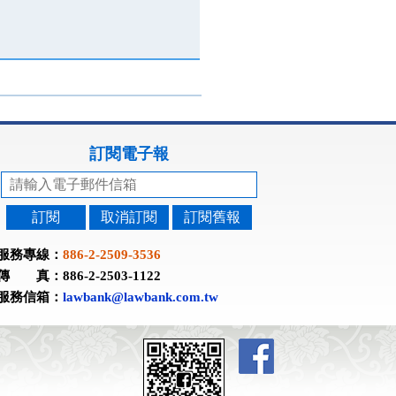
訂閱電子報
訂閱
取消訂閱
訂閱舊報
服務專線：
886-2-2509-3536
傳 真：886-2-2503-1122
服務信箱：
lawbank@lawbank.com.tw