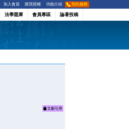
加入會員
購買授權
功能介紹
預約服務
法學題庫
會員專區
論著投稿
文獻引用