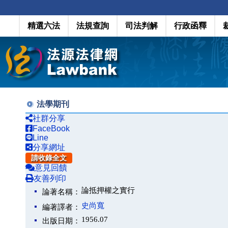
精選六法
法規查詢
司法判解
行政函釋
法學期刊
社群分享
FaceBook
Line
分享網址
請收錄全文
意見回饋
友善列印
論抵押權之實行
論著名稱：
史尚寬
編著譯者：
1956.07
出版日期：