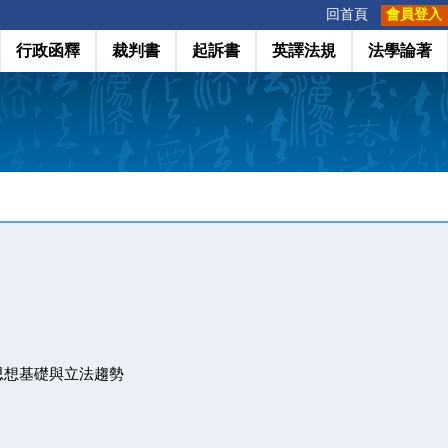
:::
回首頁
會員登入
行政函釋
裁判書
起訴書
英譯法規
法學論著
思想基礎與立法趨勢