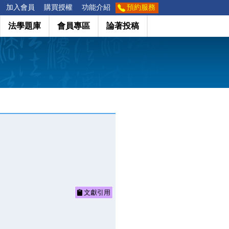
加入會員
購買授權
功能介紹
預約服務
法學題庫
會員專區
論著投稿
文獻引用