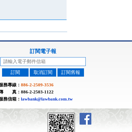
訂閱電子報
訂閱
取消訂閱
訂閱舊報
服務專線：
886-2-2509-3536
傳 真：886-2-2503-1122
服務信箱：
lawbank@lawbank.com.tw