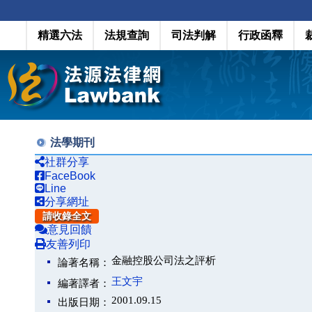
精選六法
法規查詢
司法判解
行政函釋
法學期刊
社群分享
FaceBook
Line
分享網址
請收錄全文
意見回饋
友善列印
金融控股公司法之評析
論著名稱：
王文宇
編著譯者：
2001.09.15
出版日期：