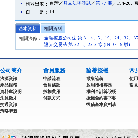
台灣／
月旦法學雜誌
／
第 77 期
／194-207 
刊登出處：
14
頁 數：
基本資料
相關資料
金融控股公司法 第 3、4、5、19、24、32、35、36
相關法條：
證券交易法 第 22-1、22-2 條 (89.07.19 版)
公司簡介
會員服務
論著授權
常
法源資訊
申請流程
徵集論著
使用
產品服務
會員條款
啟用授權專區
常見
資料庫說明
授權費用
權利金計算說明
法源徵才
付款方式
授權合約書下載
交通資訊
投稿基本資料表
策略聯盟