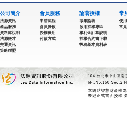
公司簡介
會員服務
論著授權
常
法源資訊
申請流程
徵集論著
使用
產品服務
會員條款
啟用授權專區
常見
資料庫說明
授權費用
權利金計算說明
法源徵才
付款方式
授權合約書下載
交通資訊
投稿基本資料表
策略聯盟
104 台北市中山區南京
6F.,No.150,Sec.2,N
本網站智慧財產權為
未經正式書面授權 