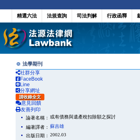
精選六法
法規查詢
司法判解
行政函釋
法學期刊
社群分享
FaceBook
Line
分享網址
請收錄全文
意見回饋
友善列印
或有債務與遺產稅扣除額之探討
論著名稱：
蘇吉雄
編著譯者：
2002.03
出版日期：