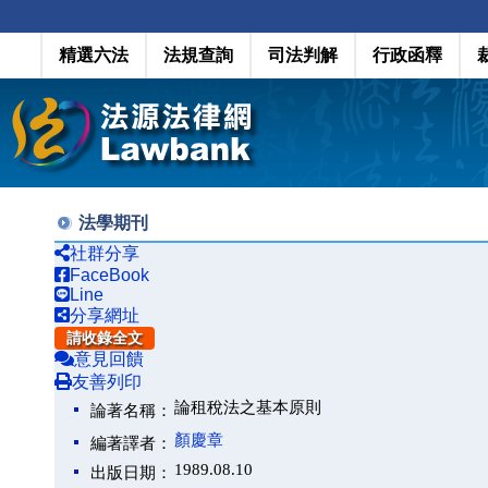
精選六法
法規查詢
司法判解
行政函釋
法學期刊
社群分享
FaceBook
Line
分享網址
請收錄全文
意見回饋
友善列印
論租稅法之基本原則
論著名稱：
顏慶章
編著譯者：
1989.08.10
出版日期：