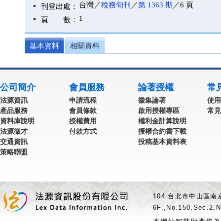
台灣／
稅務旬刊
／
第 1363 期
／6 頁
刊登出處：
1
頁 數：
基本資料
相關資料
公司簡介
會員服務
論著授權
常
法源資訊
申請流程
徵集論著
使用
產品服務
會員條款
啟用授權專區
常見
資料庫說明
授權費用
權利金計算說明
法源徵才
付款方式
授權合約書下載
交通資訊
投稿基本資料表
策略聯盟
104 台北市中山區南京
6F.,No.150,Sec.2,N