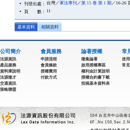
台灣／
軍法專刊
／
第 15 卷 第 1 期
／16-26 
刊登出處：
11
頁 數：
基本資料
相關資料
公司簡介
會員服務
論著授權
常
法源資訊
申請流程
徵集論著
使用
產品服務
會員條款
啟用授權專區
常見
資料庫說明
授權費用
權利金計算說明
法源徵才
付款方式
授權合約書下載
交通資訊
投稿基本資料表
策略聯盟
104 台北市中山區南京
6F.,No.150,Sec.2,N