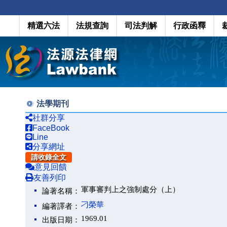
精選六法
法規查詢
司法判解
行政函釋
法學期刊
社群分享
FaceBook
Line
分享網址
請收錄全文
意見回饋
友善列印
軍事審判上之強制處分（上）
論著名稱：
刁榮華
編著譯者：
1969.01
出版日期：