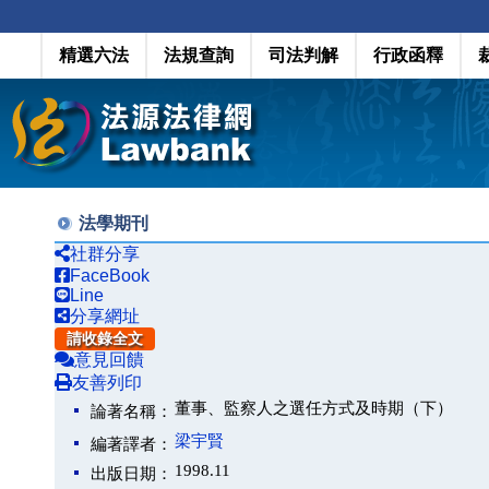
精選六法
法規查詢
司法判解
行政函釋
法學期刊
社群分享
FaceBook
Line
分享網址
請收錄全文
意見回饋
友善列印
董事、監察人之選任方式及時期（下）
論著名稱：
梁宇賢
編著譯者：
1998.11
出版日期：