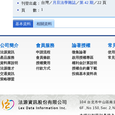
台灣／
月旦法學雜誌
／
第 42 期
／22 頁
刊登出處：
1
頁 數：
基本資料
相關資料
公司簡介
會員服務
論著授權
常
法源資訊
申請流程
徵集論著
使用
產品服務
會員條款
啟用授權專區
常見
資料庫說明
授權費用
權利金計算說明
法源徵才
付款方式
授權合約書下載
交通資訊
投稿基本資料表
策略聯盟
104 台北市中山區南京
6F.,No.150,Sec.2,N