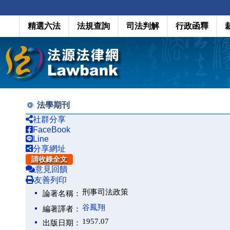
精選六法
法規查詢
司法判解
行政函釋
法學期刊
社群分享
FaceBook
Line
分享網址
請收錄全文
意見回饋
友善列印
刑事司法政策
論著名稱：
谷鳳翔
編著譯者：
1957.07
出版日期：