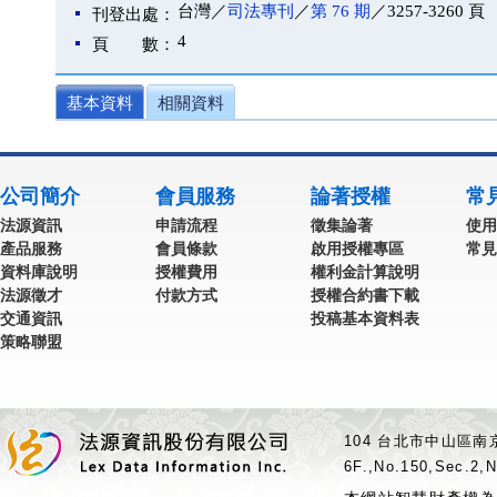
台灣／
司法專刊
／
第 76 期
／3257-3260 頁
刊登出處：
4
頁 數：
基本資料
相關資料
公司簡介
會員服務
論著授權
常
法源資訊
申請流程
徵集論著
使用
產品服務
會員條款
啟用授權專區
常見
資料庫說明
授權費用
權利金計算說明
法源徵才
付款方式
授權合約書下載
交通資訊
投稿基本資料表
策略聯盟
104 台北市中山區南京
6F.,No.150,Sec.2,N