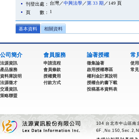
台灣／
中興法學
／
第 33 期
／149 頁
刊登出處：
1
頁 數：
基本資料
相關資料
公司簡介
會員服務
論著授權
常
法源資訊
申請流程
徵集論著
使用
產品服務
會員條款
啟用授權專區
常見
資料庫說明
授權費用
權利金計算說明
法源徵才
付款方式
授權合約書下載
交通資訊
投稿基本資料表
策略聯盟
104 台北市中山區南京
6F.,No.150,Sec.2,N