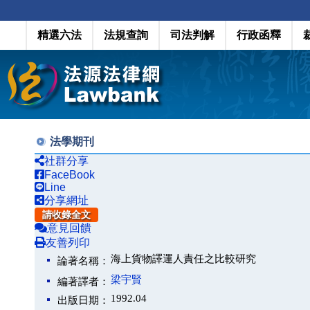
精選六法
法規查詢
司法判解
行政函釋
法學期刊
社群分享
FaceBook
Line
分享網址
請收錄全文
意見回饋
友善列印
海上貨物譯運人責任之比較研究
論著名稱：
梁宇賢
編著譯者：
1992.04
出版日期：