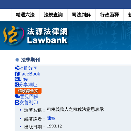
精選六法
法規查詢
司法判解
行政函釋
法學期刊
社群分享
FaceBook
Line
分享網址
請收錄全文
意見回饋
友善列印
租稅義務人之租稅法意思表示
論著名稱：
陳敏
編著譯者：
1993.12
出版日期：