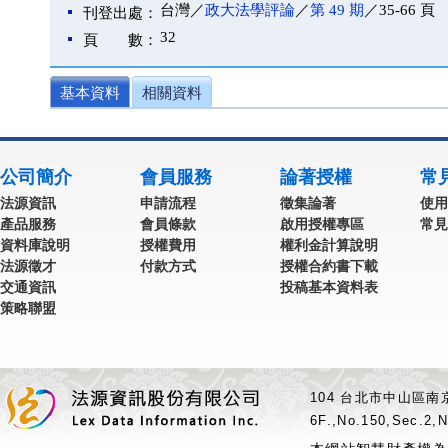
台灣／
政大法學評論
／
第 49 期
／35-66 頁
刊登出處：
32
頁 數：
基本資料
相關資料
公司簡介
會員服務
論著授權
常
法源資訊
申請流程
徵集論著
使用
產品服務
會員條款
啟用授權專區
常見
資料庫說明
授權費用
權利金計算說明
法源徵才
付款方式
授權合約書下載
交通資訊
投稿基本資料表
策略聯盟
104 台北市中山區南京
6F.,No.150,Sec.2,N