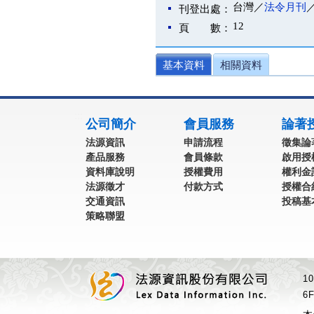
台灣／
法令月刊
刊登出處：
12
頁 數：
基本資料
相關資料
:::
公司簡介
會員服務
論著
法源資訊
申請流程
徵集論
產品服務
會員條款
啟用授
資料庫說明
授權費用
權利金
法源徵才
付款方式
授權合
交通資訊
投稿基
策略聯盟
1
6F