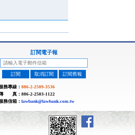
訂閱電子報
訂閱
取消訂閱
訂閱舊報
服務專線：
886-2-2509-3536
傳 真：886-2-2503-1122
服務信箱：
lawbank@lawbank.com.tw