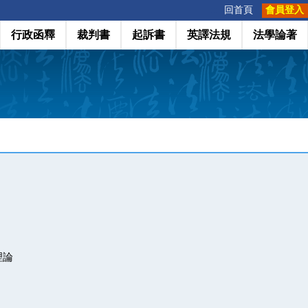
:::
回首頁
會員登入
行政函釋
裁判書
起訴書
英譯法規
法學論著
理論