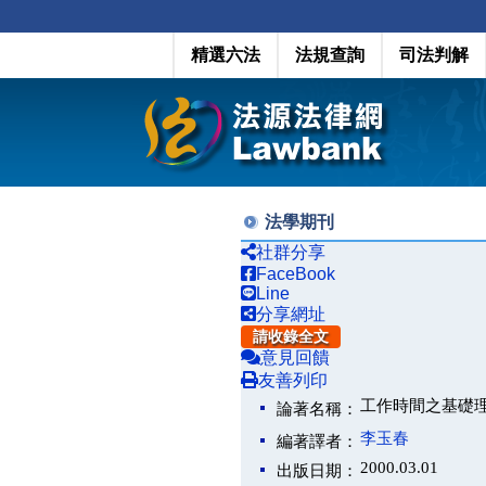
精選六法
法規查詢
司法判解
法學期刊
社群分享
FaceBook
Line
分享網址
請收錄全文
意見回饋
友善列印
工作時間之基礎
論著名稱：
李玉春
編著譯者：
2000.03.01
出版日期：