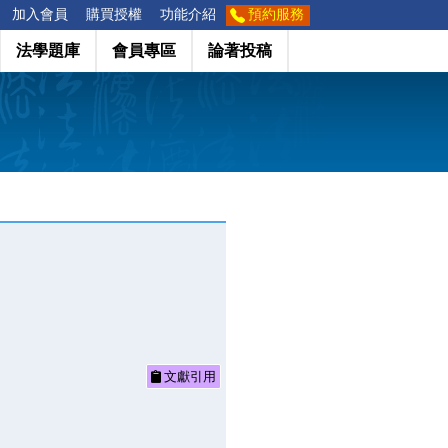
加入會員
購買授權
功能介紹
預約服務
法學題庫
會員專區
論著投稿
文獻引用