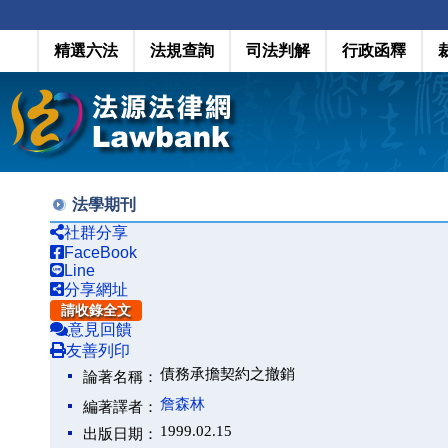
精選六法
法規查詢
司法判解
行政函釋
法學期刊
社群分享
FaceBook
Line
分享網址
請收錄全文
意見回饋
友善列印
債務承擔契約之撤銷
論著名稱：
詹森林
編著譯者：
1999.02.15
出版日期：