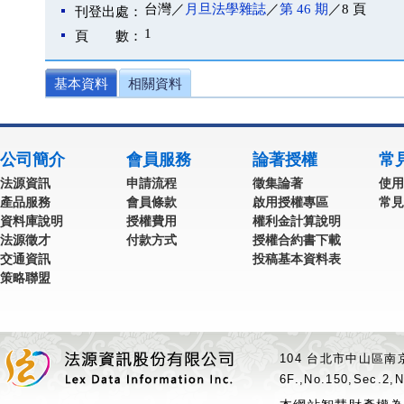
台灣／
月旦法學雜誌
／
第 46 期
／8 頁
刊登出處：
1
頁 數：
基本資料
相關資料
公司簡介
會員服務
論著授權
常
法源資訊
申請流程
徵集論著
使用
產品服務
會員條款
啟用授權專區
常見
資料庫說明
授權費用
權利金計算說明
法源徵才
付款方式
授權合約書下載
交通資訊
投稿基本資料表
策略聯盟
104 台北市中山區南京
6F.,No.150,Sec.2,N