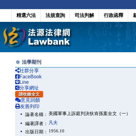
精選六法
法規查詢
司法判解
行政函釋
法學期刊
社群分享
FaceBook
Line
分享網址
請收錄全文
意見回饋
友善列印
美國軍事上訴庭判決狄肯孫案全文（一）
論著名稱：
凡夫
編著譯者：
1956.10
出版日期：