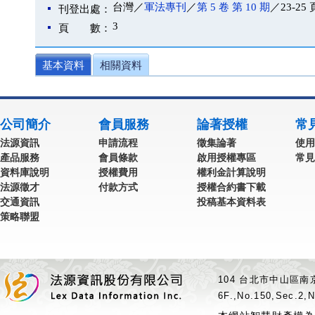
台灣／
軍法專刊
／
第 5 卷 第 10 期
／23-25 
刊登出處：
3
頁 數：
基本資料
相關資料
公司簡介
會員服務
論著授權
常
法源資訊
申請流程
徵集論著
使用
產品服務
會員條款
啟用授權專區
常見
資料庫說明
授權費用
權利金計算說明
法源徵才
付款方式
授權合約書下載
交通資訊
投稿基本資料表
策略聯盟
104 台北市中山區南京
6F.,No.150,Sec.2,N