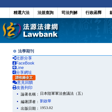
精選六法
法規查詢
司法判解
行政函釋
法學期刊
社群分享
FaceBook
Line
分享網址
請收錄全文
意見回饋
友善列印
日本陸軍軍法會議法（五）
論著名稱：
劉啟華
編著譯者：
1953.02
出版日期：