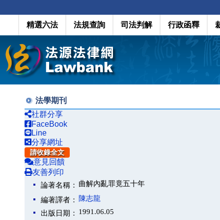
精選六法
法規查詢
司法判解
行政函釋
法學期刊
社群分享
FaceBook
Line
分享網址
請收錄全文
意見回饋
友善列印
曲解內亂罪竟五十年
論著名稱：
陳志龍
編著譯者：
1991.06.05
出版日期：