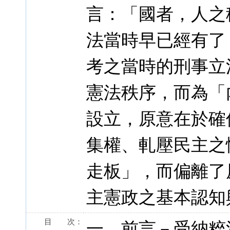
言：「國者，人之
法當時早已經有了
考之當時的刑事立
憲法秩序，而為「
設立，原意在於確
集權、軋壓民主之
走板」，而偏離了
主憲政之基本認知
目 次：
一、前言－受納粹