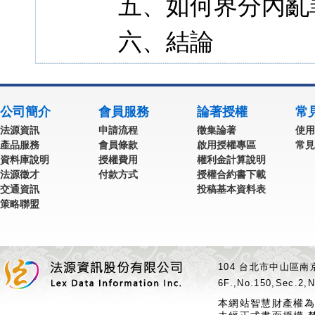
五、如何界分內亂
六、結論
公司簡介
會員服務
論著授權
常
法源資訊
申請流程
徵集論著
使用
產品服務
會員條款
啟用授權專區
常見
資料庫說明
授權費用
權利金計算說明
法源徵才
付款方式
授權合約書下載
交通資訊
投稿基本資料表
策略聯盟
104 台北市中山區南京
6F.,No.150,Sec.2,N
本網站智慧財產權為