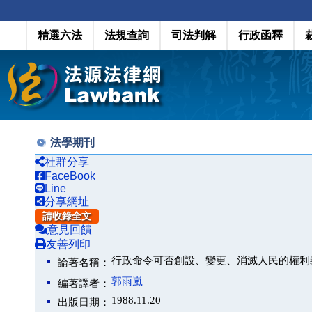
精選六法
法規查詢
司法判解
行政函釋
法學期刊
社群分享
FaceBook
Line
分享網址
請收錄全文
意見回饋
友善列印
行政命令可否創設、變更、消滅人民的權利
論著名稱：
郭雨嵐
編著譯者：
1988.11.20
出版日期：