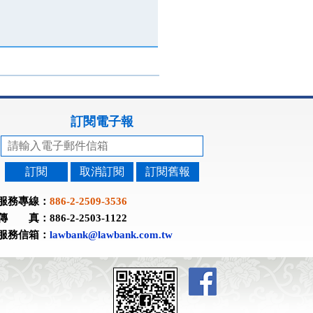
訂閱電子報
訂閱
取消訂閱
訂閱舊報
服務專線：
886-2-2509-3536
傳 真：886-2-2503-1122
服務信箱：
lawbank@lawbank.com.tw