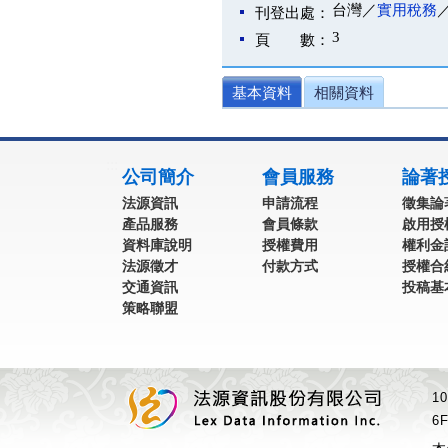
台灣／
實用稅務
刊登出處：
3
頁 數：
基本資料
相關資料
:::
公司簡介
會員服務
論著
法源資訊
申請流程
徵集論
產品服務
會員條款
啟用授
資料庫說明
授權費用
權利金
法源徵才
付款方式
授權合
交通資訊
投稿基
策略聯盟
1
6F