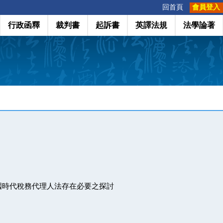
:::
回首頁
會員登入
行政函釋
裁判書
起訴書
英譯法規
法學論著
國時代稅務代理人法存在必要之探討