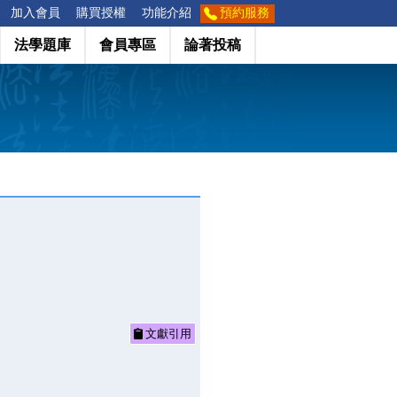
加入會員
購買授權
功能介紹
預約服務
法學題庫
會員專區
論著投稿
文獻引用