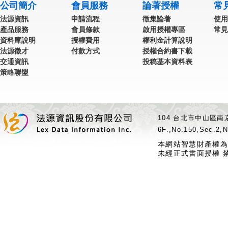
公司簡介
會員服務
論著授權
常
法源資訊
申請流程
徵集論著
使用
產品服務
會員條款
啟用授權專區
常見
資料庫說明
授權費用
權利金計算說明
法源徵才
付款方式
授權合約書下載
交通資訊
投稿基本資料表
策略聯盟
104 台北市中山區南京
6F.,No.150,Sec.2,N
本網站智慧財產權為
未經正式書面授權 