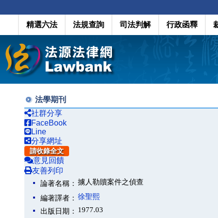
精選六法
法規查詢
司法判解
行政函釋
法學期刊
社群分享
FaceBook
Line
分享網址
請收錄全文
意見回饋
友善列印
擄人勒贖案件之偵查
論著名稱：
徐聖熙
編著譯者：
1977.03
出版日期：