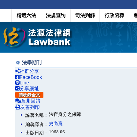
精選六法
法規查詢
司法判解
行政函釋
法學期刊
社群分享
FaceBook
Line
分享網址
請收錄全文
意見回饋
友善列印
法官身分之保障
論著名稱：
史尚寬
編著譯者：
1968.06
出版日期：