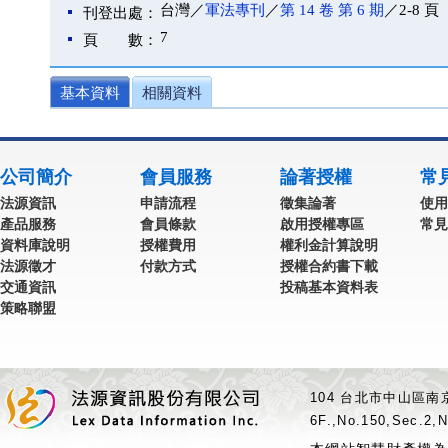
台灣／
軍法專刊
／
第 14 卷 第 6 期
／2-8 頁
刊登出處：
7
頁 數：
基本資料
相關資料
公司簡介
會員服務
論著授權
常
法源資訊
申請流程
徵集論著
使用
產品服務
會員條款
啟用授權專區
常見
資料庫說明
授權費用
權利金計算說明
法源徵才
付款方式
授權合約書下載
交通資訊
投稿基本資料表
策略聯盟
104 台北市中山區南京
6F.,No.150,Sec.2,N