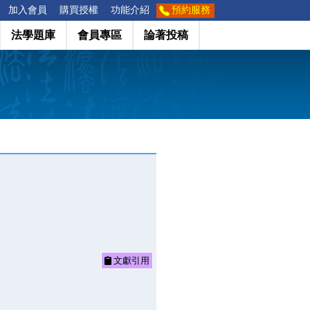
加入會員
購買授權
功能介紹
預約服務
法學題庫
會員專區
論著投稿
文獻引用