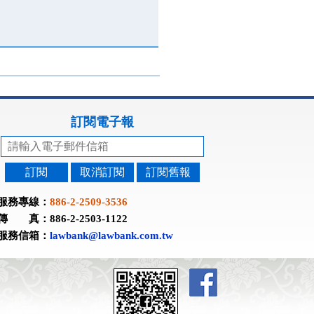
訂閱電子報
訂閱
取消訂閱
訂閱舊報
服務專線：
886-2-2509-3536
傳 真：886-2-2503-1122
服務信箱：
lawbank@lawbank.com.tw