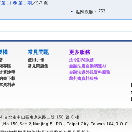
／
第 11 卷 第 1 期
／5-7 頁
753
點閱次數：
授權
常見問題
更多服務
著
使用手冊
法令訂閱服務
權專區
常見問題集
金融法規自動關連AI
計算說明
金融法遵外規資料服務
約書下載
裁判書資料服務
本資料表
04 台北市中山區南京東路二段 150 號 6 樓
.,No.150,Sec.2,Nanjing E. RD., Taipei City Taiwan 104,R.O.C.