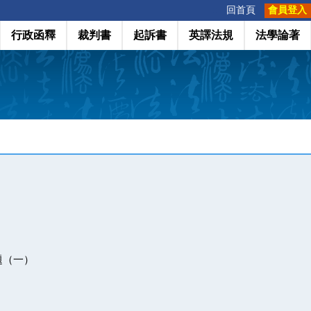
:::
回首頁
會員登入
行政函釋
裁判書
起訴書
英譯法規
法學論著
題（一）