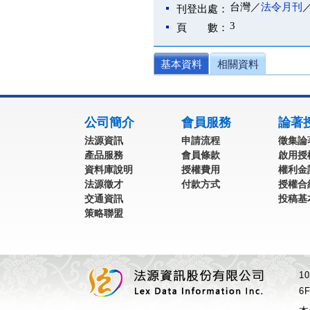
台灣／
法令月刊
刊登出處：
3
頁 數：
基本資料
相關資料
:::
公司簡介
會員服務
論著
法源資訊
申請流程
徵集論
產品服務
會員條款
啟用授
資料庫說明
授權費用
權利金
法源徵才
付款方式
授權合
交通資訊
投稿基
策略聯盟
1
6F