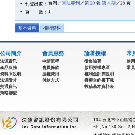
台灣／
軍法專刊
／
第 20 卷 第 4 期
／28 頁
刊登出處：
1
頁 數：
基本資料
相關資料
公司簡介
會員服務
論著授權
常
法源資訊
申請流程
徵集論著
使用
產品服務
會員條款
啟用授權專區
常見
資料庫說明
授權費用
權利金計算說明
法源徵才
付款方式
授權合約書下載
交通資訊
投稿基本資料表
策略聯盟
104 台北市中山區南京
6F.,No.150,Sec.2,N