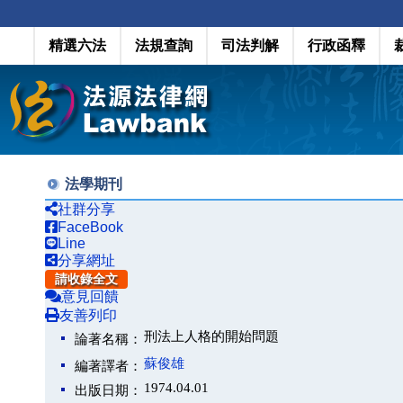
精選六法
法規查詢
司法判解
行政函釋
法學期刊
社群分享
FaceBook
Line
分享網址
請收錄全文
意見回饋
友善列印
刑法上人格的開始問題
論著名稱：
蘇俊雄
編著譯者：
1974.04.01
出版日期：