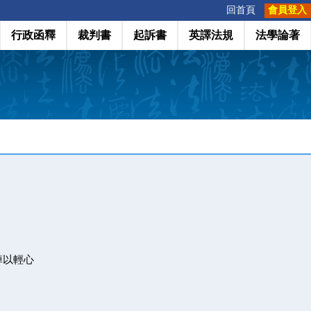
:::
回首頁
會員登入
行政函釋
裁判書
起訴書
英譯法規
法學論著
掉以輕心