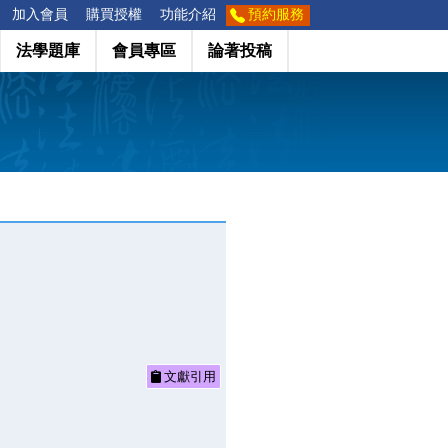
加入會員
購買授權
功能介紹
預約服務
法學題庫
會員專區
論著投稿
文獻引用