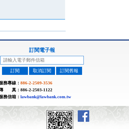
訂閱電子報
訂閱
取消訂閱
訂閱舊報
服務專線：
886-2-2509-3536
傳 真：886-2-2503-1122
服務信箱：
lawbank@lawbank.com.tw