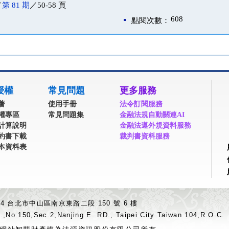
／
第 81 期
／50-58 頁
608
點閱次數：
授權
常見問題
更多服務
著
使用手冊
法令訂閱服務
權專區
常見問題集
金融法規自動關連AI
計算說明
金融法遵外規資料服務
約書下載
裁判書資料服務
本資料表
04 台北市中山區南京東路二段 150 號 6 樓
.,No.150,Sec.2,Nanjing E. RD., Taipei City Taiwan 104,R.O.C.