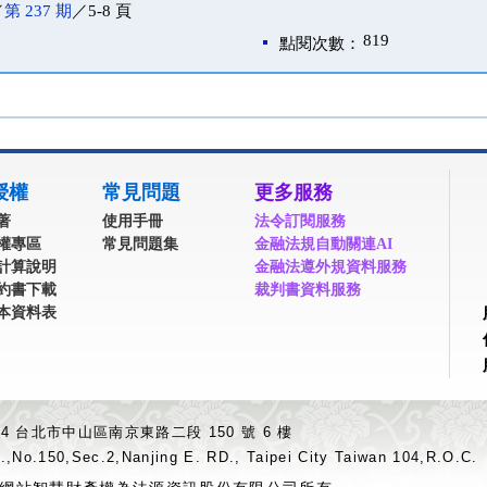
／
第 237 期
／5-8 頁
819
點閱次數：
授權
常見問題
更多服務
著
使用手冊
法令訂閱服務
權專區
常見問題集
金融法規自動關連AI
計算說明
金融法遵外規資料服務
約書下載
裁判書資料服務
本資料表
04 台北市中山區南京東路二段 150 號 6 樓
.,No.150,Sec.2,Nanjing E. RD., Taipei City Taiwan 104,R.O.C.