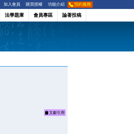
加入會員
購買授權
功能介紹
預約服務
法學題庫
會員專區
論著投稿
文獻引用