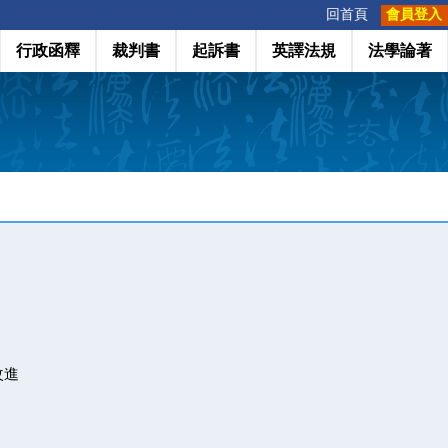
:::
回首頁
會員登入
行政函釋
裁判書
起訴書
英譯法規
法學論著
改進