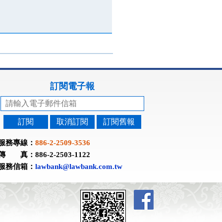
訂閱電子報
訂閱
取消訂閱
訂閱舊報
服務專線：
886-2-2509-3536
傳 真：886-2-2503-1122
服務信箱：
lawbank@lawbank.com.tw