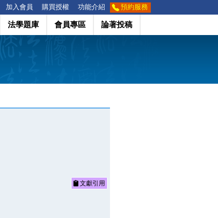
加入會員
購買授權
功能介紹
預約服務
法學題庫
會員專區
論著投稿
文獻引用