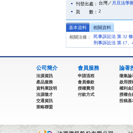
台灣／
月旦法學
刊登出處：
2
頁 數：
基本資料
相關資料
民事訴訟法 第 32 條 (
相關法條：
刑事訴訟法 第 17、420
:::
公司簡介
會員服務
論著
法源資訊
申請流程
徵集論
產品服務
會員條款
啟用授
資料庫說明
授權費用
權利金
法源徵才
付款方式
授權合
交通資訊
投稿基
策略聯盟