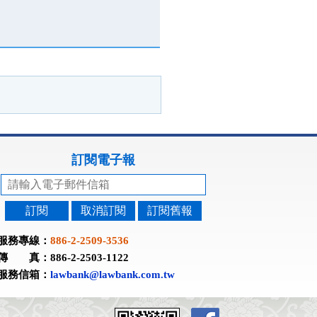
訂閱電子報
訂閱
取消訂閱
訂閱舊報
服務專線：
886-2-2509-3536
傳 真：886-2-2503-1122
服務信箱：
lawbank@lawbank.com.tw