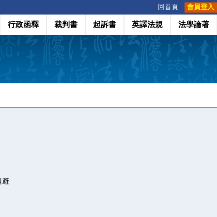
:::
回首頁
會員登入
行政函釋
裁判書
起訴書
英譯法規
法學論著
迴避