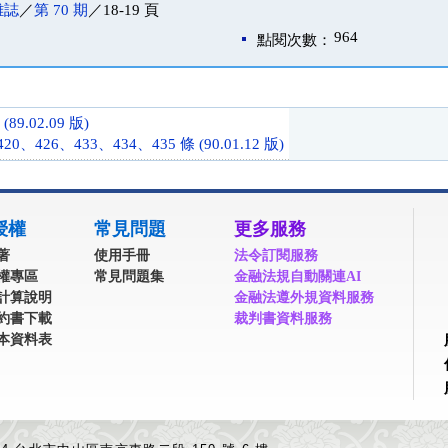
雜誌
／
第 70 期
／18-19 頁
964
點閱次數：
89.02.09 版)
、426、433、434、435 條 (90.01.12 版)
授權
常見問題
更多服務
著
使用手冊
法令訂閱服務
權專區
常見問題集
金融法規自動關連AI
計算說明
金融法遵外規資料服務
約書下載
裁判書資料服務
本資料表