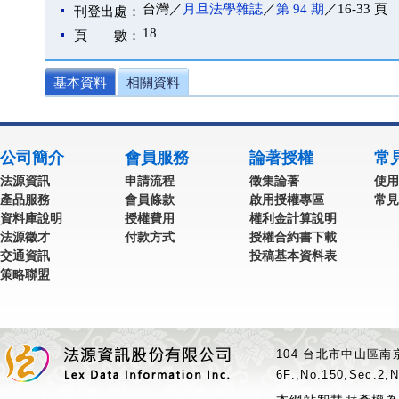
台灣／
月旦法學雜誌
／
第 94 期
／16-33 頁
刊登出處：
18
頁 數：
基本資料
相關資料
公司簡介
會員服務
論著授權
常
法源資訊
申請流程
徵集論著
使用
產品服務
會員條款
啟用授權專區
常見
資料庫說明
授權費用
權利金計算說明
法源徵才
付款方式
授權合約書下載
交通資訊
投稿基本資料表
策略聯盟
104 台北市中山區南京
6F.,No.150,Sec.2,N