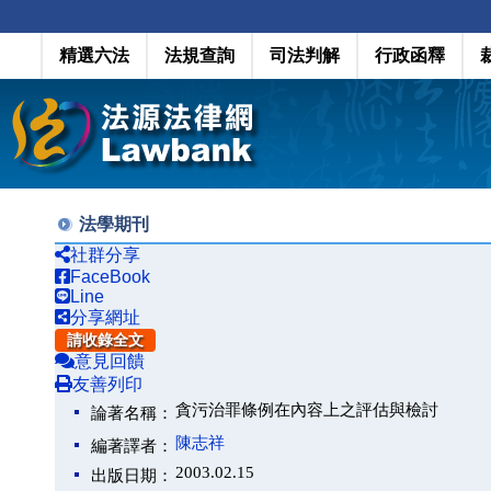
精選六法
法規查詢
司法判解
行政函釋
法學期刊
社群分享
FaceBook
Line
分享網址
請收錄全文
意見回饋
友善列印
貪污治罪條例在內容上之評估與檢討
論著名稱：
陳志祥
編著譯者：
2003.02.15
出版日期：