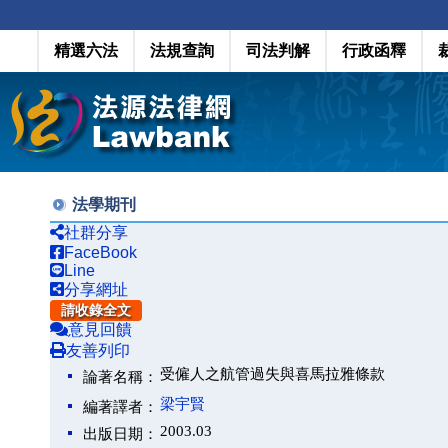
精選六法
法規查詢
司法判解
行政函釋
法學期刊
社群分享
FaceBook
Line
分享網址
請收錄全文
意見回饋
友善列印
受僱人之航管過失與喜馬拉雅條款
論著名稱：
梁宇賢
編著譯者：
2003.03
出版日期：