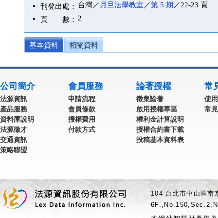
台灣／
月旦法學教室
／
第 5 期
／22-23 頁
刊登出處：
2
頁 數：
基本資料
相關資料
公司簡介
會員服務
論著授權
常
法源資訊
申請流程
徵集論著
使用
產品服務
會員條款
啟用授權專區
常見
資料庫說明
授權費用
權利金計算說明
法源徵才
付款方式
授權合約書下載
交通資訊
投稿基本資料表
策略聯盟
104 台北市中山區南京
6F.,No.150,Sec.2,N