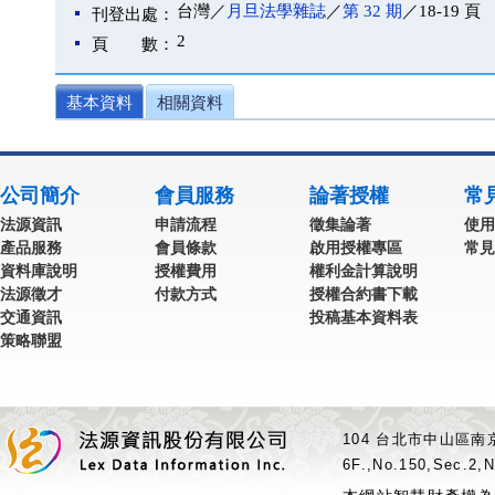
台灣／
月旦法學雜誌
／
第 32 期
／18-19 頁
刊登出處：
2
頁 數：
基本資料
相關資料
公司簡介
會員服務
論著授權
常
法源資訊
申請流程
徵集論著
使用
產品服務
會員條款
啟用授權專區
常見
資料庫說明
授權費用
權利金計算說明
法源徵才
付款方式
授權合約書下載
交通資訊
投稿基本資料表
策略聯盟
104 台北市中山區南京
6F.,No.150,Sec.2,N