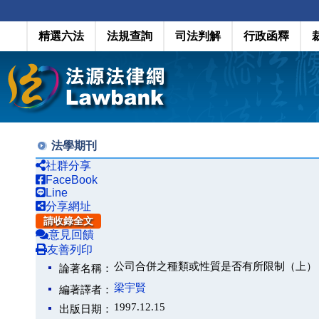
精選六法
法規查詢
司法判解
行政函釋
法學期刊
社群分享
FaceBook
Line
分享網址
請收錄全文
意見回饋
友善列印
公司合併之種類或性質是否有所限制（上）
論著名稱：
梁宇賢
編著譯者：
1997.12.15
出版日期：