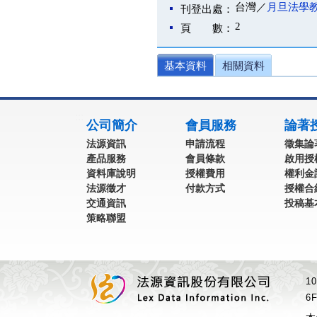
台灣／
月旦法學
刊登出處：
2
頁 數：
基本資料
相關資料
:::
公司簡介
會員服務
論著
法源資訊
申請流程
徵集論
產品服務
會員條款
啟用授
資料庫說明
授權費用
權利金
法源徵才
付款方式
授權合
交通資訊
投稿基
策略聯盟
1
6F