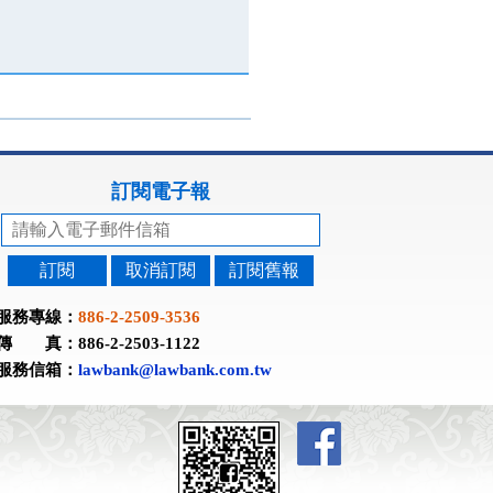
訂閱電子報
訂閱
取消訂閱
訂閱舊報
服務專線：
886-2-2509-3536
傳 真：886-2-2503-1122
服務信箱：
lawbank@lawbank.com.tw