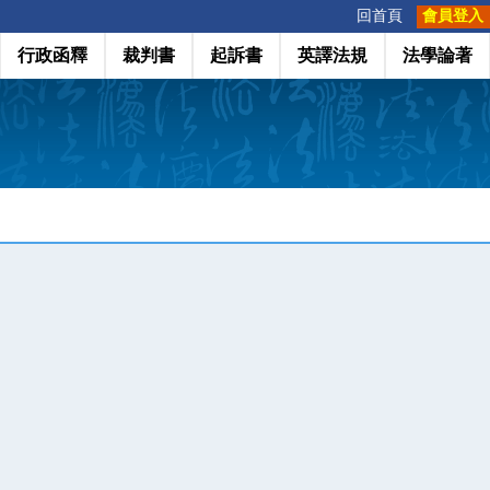
:::
回首頁
會員登入
行政函釋
裁判書
起訴書
英譯法規
法學論著