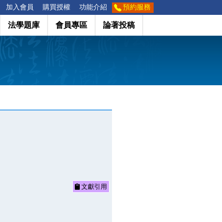
加入會員
購買授權
功能介紹
預約服務
法學題庫
會員專區
論著投稿
文獻引用