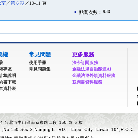
教室
／
第 6 期
／10-11 頁
930
點閱次數：
授權
常見問題
更多服務
著
使用手冊
法令訂閱服務
權專區
常見問題集
金融法規自動關連AI
計算說明
金融法遵外規資料服務
約書下載
裁判書資料服務
本資料表
04 台北市中山區南京東路二段 150 號 6 樓
.,No.150,Sec.2,Nanjing E. RD., Taipei City Taiwan 104,R.O.C.