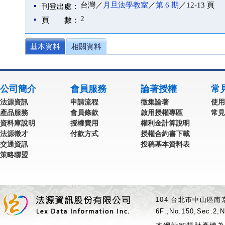
台灣／
月旦法學教室
／
第 6 期
／12-13 頁
刊登出處：
2
頁 數：
基本資料
相關資料
公司簡介
會員服務
論著授權
常
法源資訊
申請流程
徵集論著
使用
產品服務
會員條款
啟用授權專區
常見
資料庫說明
授權費用
權利金計算說明
法源徵才
付款方式
授權合約書下載
交通資訊
投稿基本資料表
策略聯盟
104 台北市中山區南京
6F.,No.150,Sec.2,N