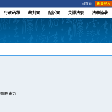
:::
回首頁
會員登入
行政函釋
裁判書
起訴書
英譯法規
法學論著
時間拘束力