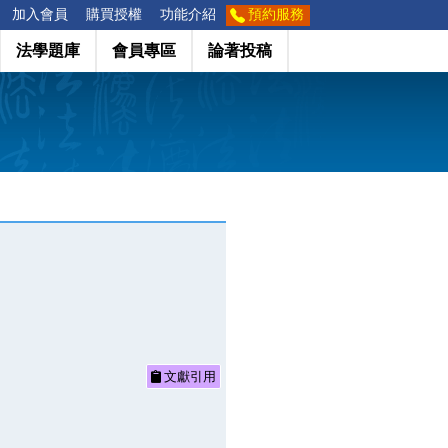
加入會員
購買授權
功能介紹
預約服務
法學題庫
會員專區
論著投稿
文獻引用