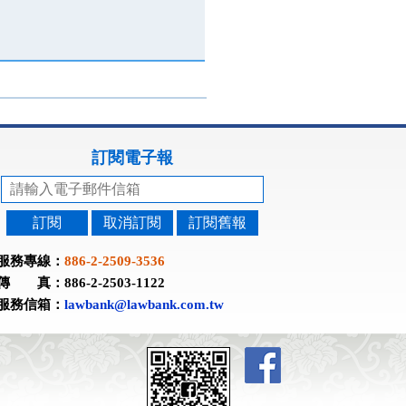
訂閱電子報
訂閱
取消訂閱
訂閱舊報
服務專線：
886-2-2509-3536
傳 真：886-2-2503-1122
服務信箱：
lawbank@lawbank.com.tw