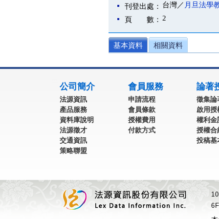
台灣／
月旦法學
刊登出處：
2
頁 數：
基本資料
相關資料
:::
公司簡介
會員服務
論著
法源資訊
申請流程
徵集論
產品服務
會員條款
啟用授
資料庫說明
授權費用
權利金
法源徵才
付款方式
授權合
交通資訊
投稿基
策略聯盟
1
6F