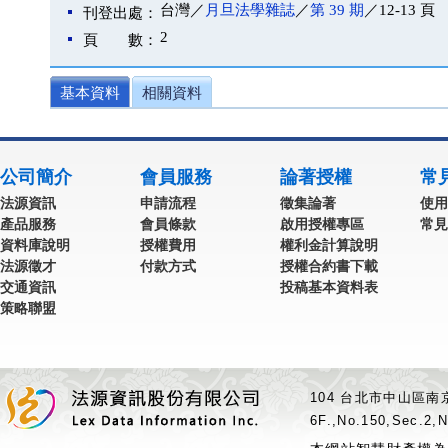
台灣／
月旦法學雜誌
／
第 39 期
／12-13 頁
刊登出處：
2
頁 數：
基本資料
相關資料
公司簡介
會員服務
論著授權
常
法源資訊
申請流程
徵集論著
使用
產品服務
會員條款
啟用授權專區
常見
資料庫說明
授權費用
權利金計算說明
法源徵才
付款方式
授權合約書下載
交通資訊
投稿基本資料表
策略聯盟
104 台北市中山區南京
6F.,No.150,Sec.2,N