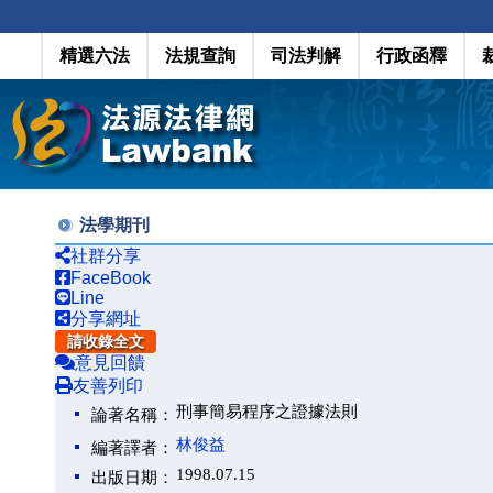
精選六法
法規查詢
司法判解
行政函釋
法學期刊
社群分享
FaceBook
Line
分享網址
請收錄全文
意見回饋
友善列印
刑事簡易程序之證據法則
論著名稱：
林俊益
編著譯者：
1998.07.15
出版日期：