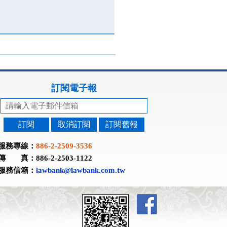
訂閱電子報
訂閱
取消訂閱
訂閱舊報
服務專線：
886-2-2509-3536
傳 真：886-2-2503-1122
服務信箱：
lawbank@lawbank.com.tw