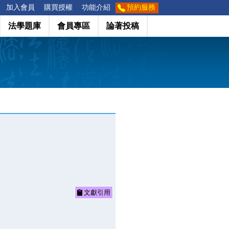
加入會員
購買授權
功能介紹
預約服務
法學題庫
會員專區
論著投稿
文獻引用