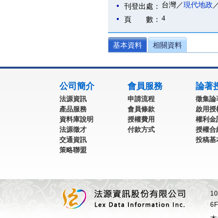
台灣／
現代地政
刊登出處：
4
頁 數：
基本資料
相關資料
:::
公司簡介
會員服務
論著
法源資訊
申請流程
徵集論
產品服務
會員條款
啟用授
資料庫說明
授權費用
權利金
法源徵才
付款方式
授權合
交通資訊
投稿基
策略聯盟
1
6F